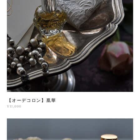
【オーデコロン】凰華
¥11,000