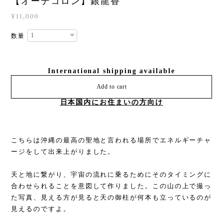
【オーデコロン】銀龍香
¥11,000
数量
International shipping available
Add to cart
日本国内にお住まいの方向け
こちらは沖縄の最高の聖地と言われる場所でエネルギーチャ
ージをして出来上がりました。
天と地に繋がり、宇宙の流れに乗るためにそのタイミングに
合わせられることを意図して作りました。この山の上で撮っ
た写真、見える方が見ると天の御柱が何本も立っているのが
見えるのですよ。